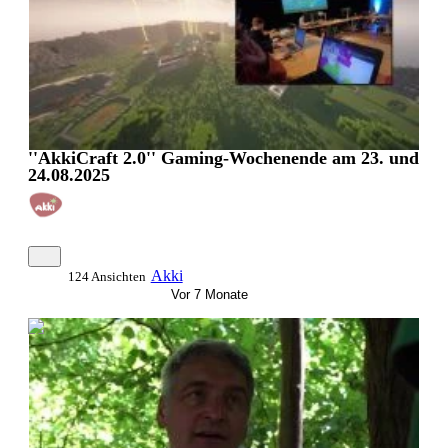
''AkkiCraft 2.0'' Gaming-Wochenende am 23. und
24.08.2025
Akki
124 Ansichten
Vor 7 Monate
0:11:44