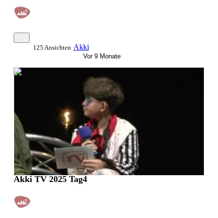
Akki
125 Ansichten
Vor 9 Monate
0:25:06
Akki TV 2025 Tag4