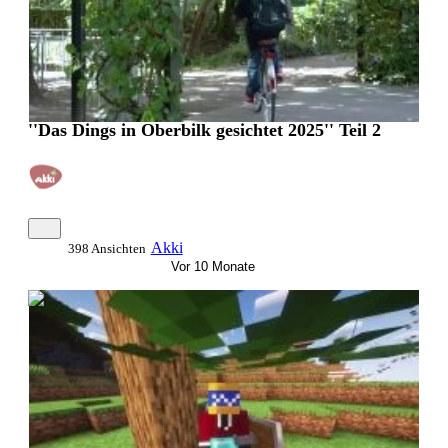
''Das Dings in Oberbilk gesichtet 2025'' Teil 2
Akki
398 Ansichten
Vor 10 Monate
0:03:58