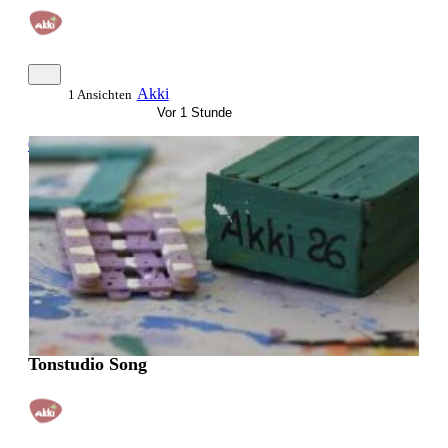
Akki
1 Ansichten
Vor 1 Stunde
0:05:09
Tonstudio Song