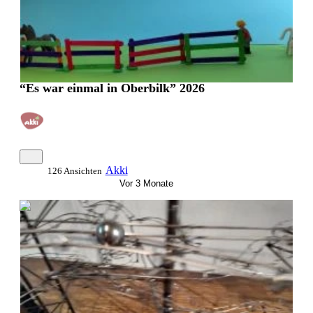
“Es war einmal in Oberbilk” 2026
Akki
126 Ansichten
Vor 3 Monate
0:03:48