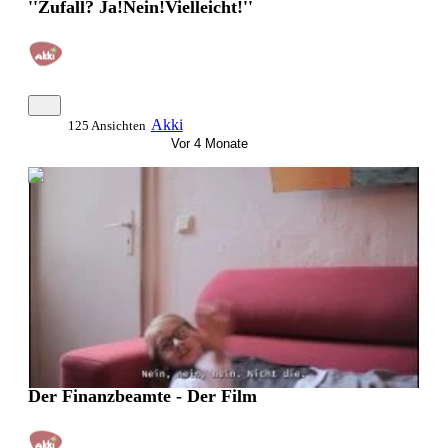
''Zufall? Ja!Nein!Vielleicht!''
Akki
125 Ansichten
Vor 4 Monate
0:10:02
Der Finanzbeamte - Der Film