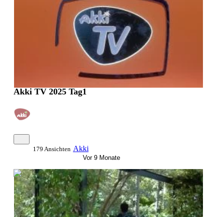
Akki TV 2025 Tag1
Akki
179 Ansichten
Vor 9 Monate
0:49:36