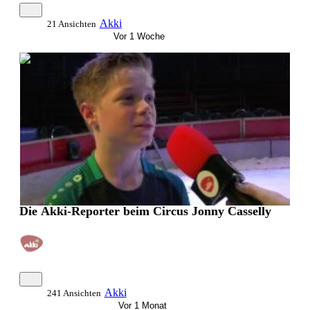
Akki
21 Ansichten
Vor 1 Woche
0:09:29
Die Akki-Reporter beim Circus Jonny Casselly
Akki
241 Ansichten
Vor 1 Monat