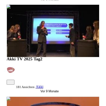
0:23:19
Akki TV 2025 Tag2
Akki
181 Ansichten
Vor 9 Monate
0:19:51