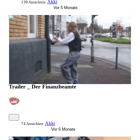
Akki
139 Ansichten
Vor 5 Monate
0:00:52
Trailer _ Der Finanzbeamte
Akki
74 Ansichten
Vor 6 Monate
0:08:27