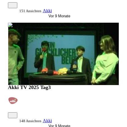
Akki
151 Ansichten
Vor 9 Monate
0:25:08
Akki TV 2025 Tag3
Akki
148 Ansichten
Vor 9 Monate