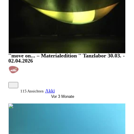
''move on... – Materialedition '' Tanzlabor 30.03. -
02.04.2026
Akki
115 Ansichten
Vor 3 Monate
0:28:11