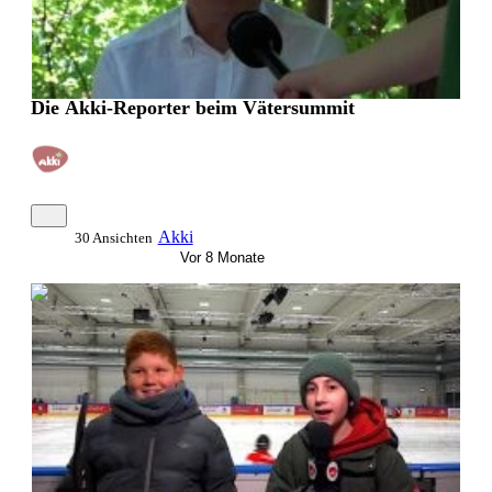
Die Akki-Reporter beim Vätersummit
Akki
30 Ansichten
Vor 8 Monate
0:08:17