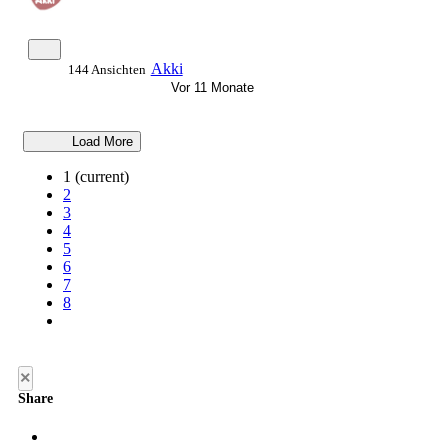
Akki
144 Ansichten
Vor 11 Monate
Load More
1
(current)
2
3
4
5
6
7
8
×
Share