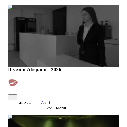
0:24:58
Bis zum Abspann - 2026
Akki
46 Ansichten
Vor 1 Monat
0:52:38