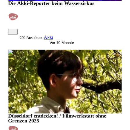
Die Akki-Reporter beim Wasserzirkus
Akki
201 Ansichten
Vor 10 Monate
0:20:15
Düsseldorf entdecken! / Filmwerkstatt ohne
Grenzen 2025