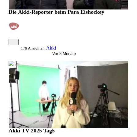
Die Akki-Reporter beim Para Eishockey
Akki
179 Ansichten
Vor 8 Monate
0:44:38
Akki TV 2025 Tag5