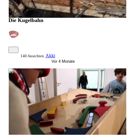
Die Kugelbahn
Akki
140 Ansichten
Vor 4 Monate
0:04:23