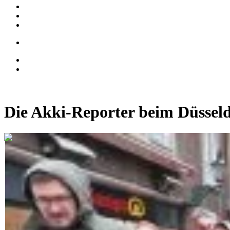
Die Akki-Reporter beim Düssel
0:11:29