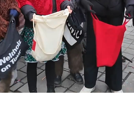
Video