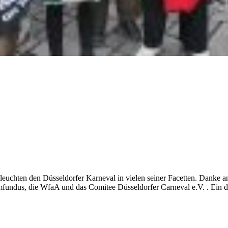
euchten den Düsseldorfer Karneval in vielen seiner Facetten. Danke an 
fundus, die WfaA und das Comitee Düsseldorfer Carneval e.V. . Ein d