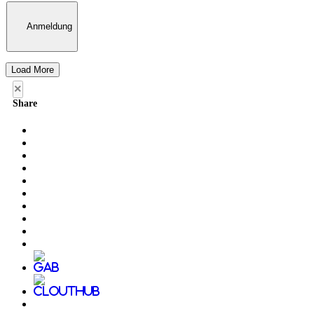
Anmeldung
Load More
×
Share