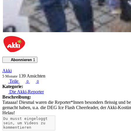
Abonnieren
1
Akki
139
Ansichten
5 Monate
Teile
0
0
Kategorie:
Die Akki-Reporter
Beschreibung:
Tataaaa! Diesmal waren die Reporter*Innen besonders fleissig und bel
gemacht haben, u.a. die DEG Ice Flash Cheerleader, der Akki-Kostüm
Helau!