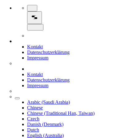
Kontakt
Datenschutzerklärung
Impressum
Kontakt
Datenschutzerklärung
Impressum
Arabic (Saudi Arabia)
Chinese
Chinese (Traditional Han, Taiwan)
Czech
Danish (Denmark)
Dutch
English (Australia)