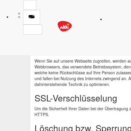
DATENSCHUTZER
Verantwortliche Stelle im Sinne der Datenschutzgese
Akki e.V.
Erfassung allgemeiner I
Wenn Sie auf unsere Webseite zugreifen, werden aut
Webbrowsers, das verwendete Betriebssystem, den D
welche keine Rückschlüsse auf Ihre Person zulassen
und fallen bei Nutzung des Internets zwingend an. A
dahinterstehende Technik zu optimieren.
SSL-Verschlüsselung
Um die Sicherheit Ihrer Daten bei der Übertragung
HTTPS.
Löschung bzw. Sperrung