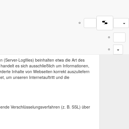
 (Server-Logfiles) beinhalten etwa die Art des
andelt es sich ausschließlich um Informationen,
derte Inhalte von Webseiten korrekt auszuliefern
t, um unseren Internetauftritt und die
hende Verschlüsselungsverfahren (z. B. SSL) über