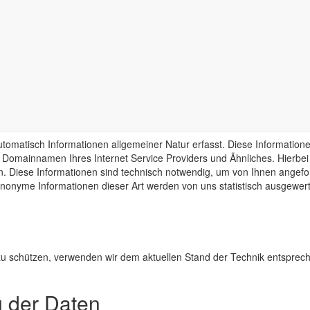
KLÄRUNG
tze ist:
nformationen
omatisch Informationen allgemeiner Natur erfasst. Diese Informationen
omainnamen Ihres Internet Service Providers und Ähnliches. Hierbei h
. Diese Informationen sind technisch notwendig, um von Ihnen angefor
nonyme Informationen dieser Art werden von uns statistisch ausgewerte
 zu schützen, verwenden wir dem aktuellen Stand der Technik entsprec
 der Daten