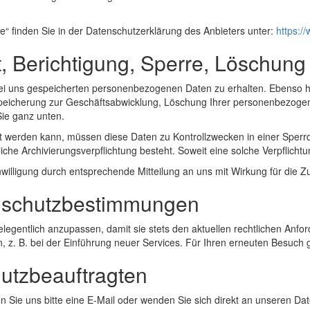
“ finden Sie in der Datenschutzerklärung des Anbieters unter:
https://
t, Berichtigung, Sperre, Löschun
 bei uns gespeicherten personenbezogenen Daten zu erhalten. Ebenso h
eicherung zur Geschäftsabwicklung, Löschung Ihrer personenbezogen
Sie ganz unten.
gt werden kann, müssen diese Daten zu Kontrollzwecken in einer Sperr
che Archivierungsverpflichtung besteht. Soweit eine solche Verpflicht
willigung durch entsprechende Mitteilung an uns mit Wirkung für die 
nschutzbestimmungen
elegentlich anzupassen, damit sie stets den aktuellen rechtlichen An
 z. B. bei der Einführung neuer Services. Für Ihren erneuten Besuch 
utzbeauftragten
Sie uns bitte eine E-Mail oder wenden Sie sich direkt an unseren Da