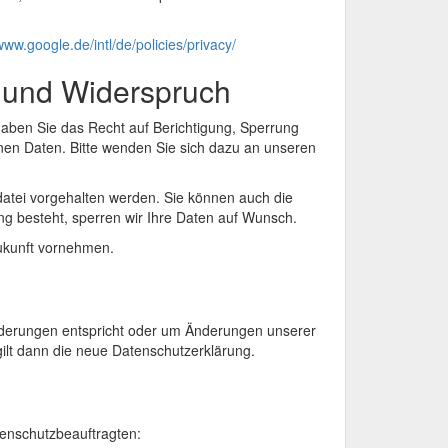
www.google.de/intl/de/policies/privacy/
g und Widerspruch
aben Sie das Recht auf Berichtigung, Sperrung
en Daten. Bitte wenden Sie sich dazu an unseren
datei vorgehalten werden. Sie können auch die
ung besteht, sperren wir Ihre Daten auf Wunsch.
Zukunft vornehmen.
forderungen entspricht oder um Änderungen unserer
gilt dann die neue Datenschutzerklärung.
tenschutzbeauftragten: