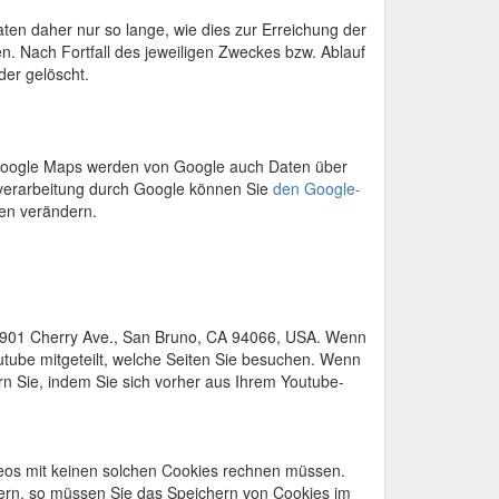
en daher nur so lange, wie dies zur Erreichung der
n. Nach Fortfall des jeweiligen Zweckes bzw. Ablauf
der gelöscht.
 Google Maps werden von Google auch Daten über
nverarbeitung durch Google können Sie
den Google-
en verändern.
C, 901 Cherry Ave., San Bruno, CA 94066, USA. Wenn
utube mitgeteilt, welche Seiten Sie besuchen. Wenn
rn Sie, indem Sie sich vorher aus Ihrem Youtube-
eos mit keinen solchen Cookies rechnen müssen.
ern, so müssen Sie das Speichern von Cookies im