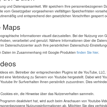
ung und Datensparsamkeit. Wir speichern Ihre personenbezogenen Dat
die vom Gesetzgeber vorgesehenen vielfältigen Speicherfristen vorsehe
tinemäßig und entsprechend den gesetzlichen Vorschriften gesperrt o
e Maps
graphische Informationen visuell darzustellen. Bei der Nutzung von
rhoben, verarbeitet und genutzt. Nähere Informationen über die Date
im Datenschutzcenter auch Ihre persönlichen Datenschutz-Einstellung
enen Daten im Zusammenhang mit Google-Produkten
finden Sie hier
.
ideos
Videos ein. Betreiber der entsprechenden Plugins ist die YouTube, LL
rd eine Verbindung zu Servern von Youtube hergestellt. Dabei wird Yo
 Youtube Ihr Surfverhalten Ihnen persönlich zuzuordnen. Dies verhinde
er Cookies ein, die Hinweise über das Nutzerverhalten sammeln.
Programm deaktiviert hat, wird auch beim Anschauen von Youtube-Vid
personenbezogene Nutzungsinformationen ab. Möchten Sie dies verhind