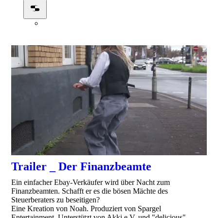
0:00:52
Trailer _ Der Finanzbeamte
Ein einfacher Ebay-Verkäufer wird über Nacht zum
Finanzbeamten. Schafft er es die bösen Mächte des
Steuerberaters zu beseitigen?
Eine Kreation von Noah. Produziert von Spargel
Entertainment. Unterstützt von Akki e.V. und "delicious".