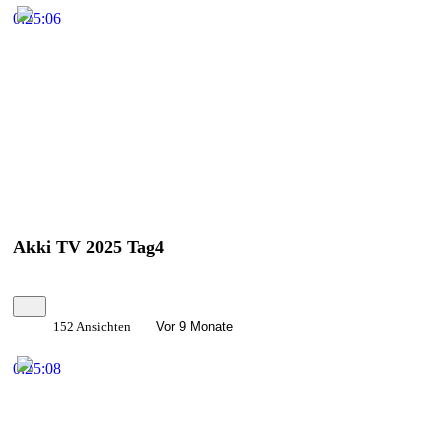
0:25:06
Akki TV 2025 Tag4
152 Ansichten
Vor 9 Monate
0:25:08