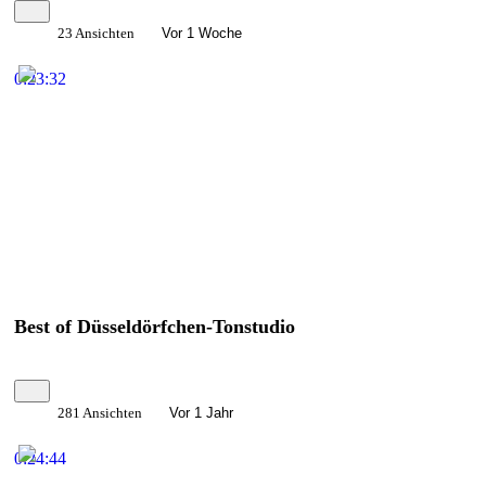
23 Ansichten
Vor 1 Woche
0:23:32
Best of Düsseldörfchen-Tonstudio
281 Ansichten
Vor 1 Jahr
0:24:44