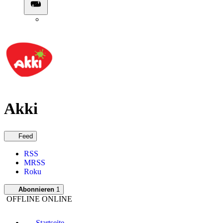
Akki
Feed
RSS
MRSS
Roku
Abonnieren
1
OFFLINE
ONLINE
Startseite