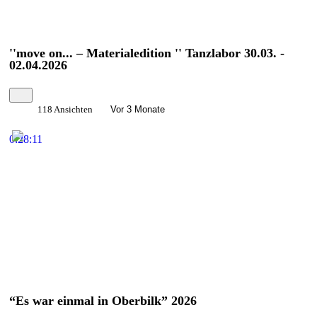
''move on... – Materialedition '' Tanzlabor 30.03. -
02.04.2026
118 Ansichten
Vor 3 Monate
0:28:11
“Es war einmal in Oberbilk” 2026