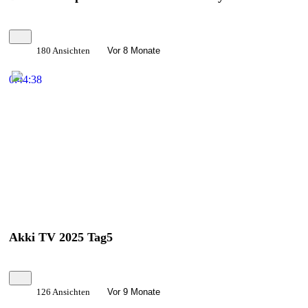
180 Ansichten
Vor 8 Monate
0:44:38
Akki TV 2025 Tag5
126 Ansichten
Vor 9 Monate