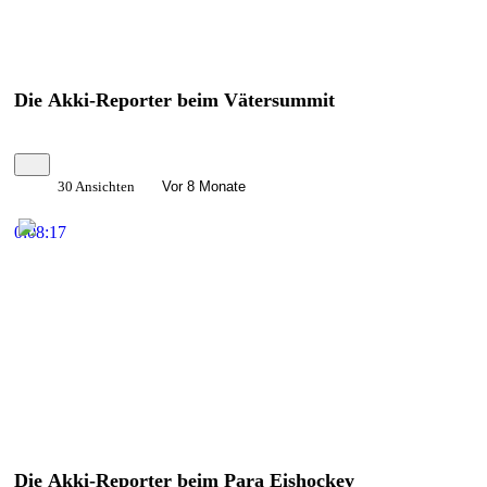
Die Akki-Reporter beim Vätersummit
30 Ansichten
Vor 8 Monate
0:08:17
Die Akki-Reporter beim Para Eishockey