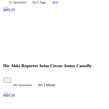
11 Ansichten
Vor 2 Tage
Akki
0:09:29
Die Akki-Reporter beim Circus Jonny Casselly
241 Ansichten
Vor 1 Monat
0:24:58
Abspielen
Teile
×