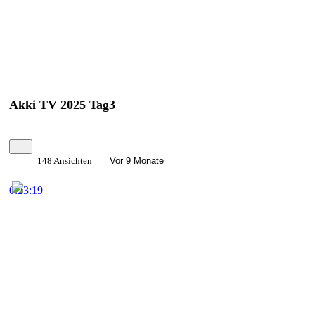
Akki TV 2025 Tag3
148 Ansichten
Vor 9 Monate
0:23:19