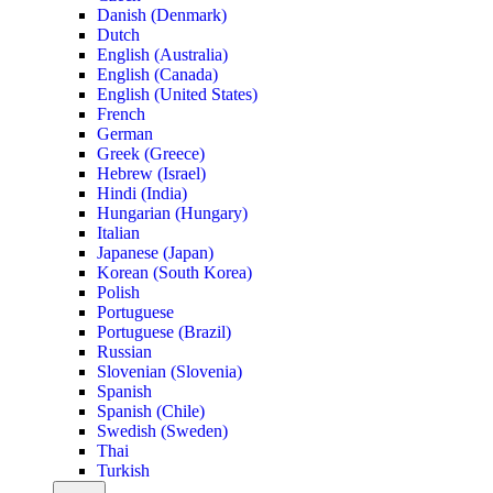
Danish (Denmark)
Dutch
English (Australia)
English (Canada)
English (United States)
French
German
Greek (Greece)
Hebrew (Israel)
Hindi (India)
Hungarian (Hungary)
Italian
Japanese (Japan)
Korean (South Korea)
Polish
Portuguese
Portuguese (Brazil)
Russian
Slovenian (Slovenia)
Spanish
Spanish (Chile)
Swedish (Sweden)
Thai
Turkish