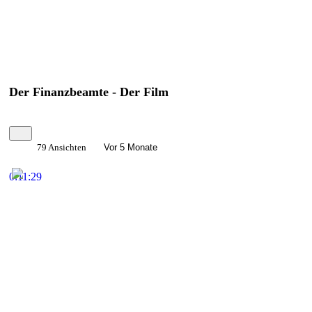
Der Finanzbeamte - Der Film
79 Ansichten
Vor 5 Monate
0:11:29