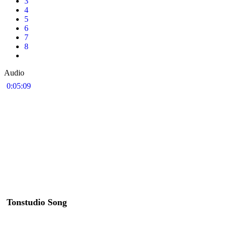
3
4
5
6
7
8
Audio
0:05:09
Tonstudio Song