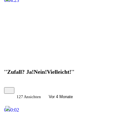
0:04:23
''Zufall? Ja!Nein!Vielleicht!''
127 Ansichten
Vor 4 Monate
0:10:02