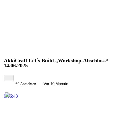
AkkiCraft Let´s Build „Workshop-Abschluss“
14.06.2025
60 Ansichten
Vor 10 Monate
0:06:43