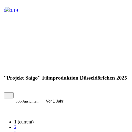
0:20:19
''Projekt Saigo'' Filmproduktion Düsseldörfchen 2025
565 Ansichten
Vor 1 Jahr
1
(current)
2