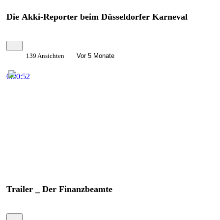
Die Akki-Reporter beim Düsseldorfer Karneval
139 Ansichten
Vor 5 Monate
0:00:52
Trailer _ Der Finanzbeamte