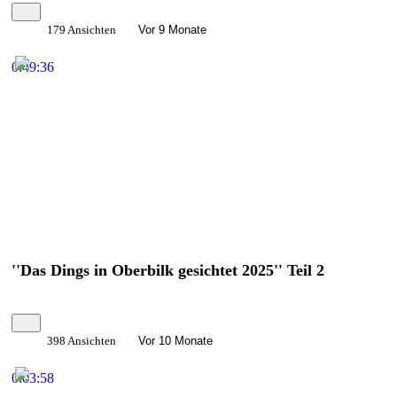
179 Ansichten
Vor 9 Monate
0:49:36
''Das Dings in Oberbilk gesichtet 2025'' Teil 2
398 Ansichten
Vor 10 Monate
0:03:58