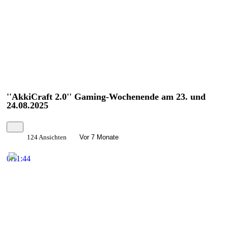
''AkkiCraft 2.0'' Gaming-Wochenende am 23. und
24.08.2025
124 Ansichten
Vor 7 Monate
0:11:44