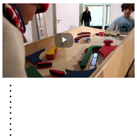
Play
Video