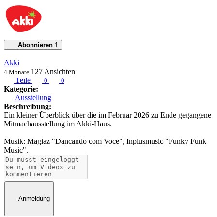
Abonnieren
1
Akki
127
Ansichten
4 Monate
Teile
0
0
Kategorie:
Ausstellung
Beschreibung:
Ein kleiner Überblick über die im Februar 2026 zu Ende gegangene
Mitmachausstellung im Akki-Haus.
Musik: Magiaz "Dancando com Voce", Inplusmusic "Funky Funk
Music".
Anmeldung