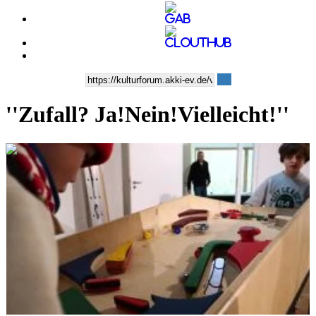
''Zufall? Ja!Nein!Vielleicht!''
0:04:23