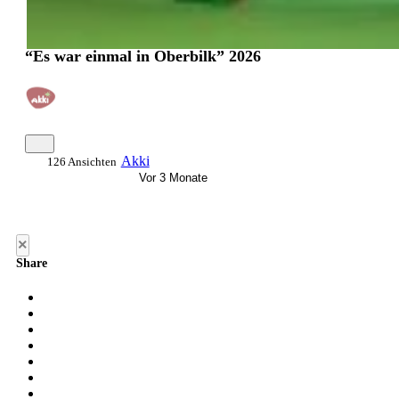
“Es war einmal in Oberbilk” 2026
Akki
126 Ansichten
Vor 3 Monate
×
Share