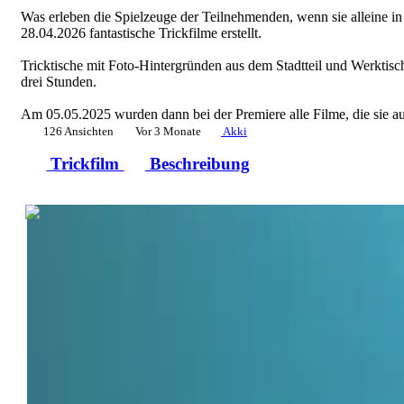
Was erleben die Spielzeuge der Teilnehmenden, wenn sie alleine i
28.04.2026 fantastische Trickfilme erstellt.
Tricktische mit Foto-Hintergründen aus dem Stadtteil und Werktis
drei Stunden.
Am 05.05.2025 wurden dann bei der Premiere alle Filme, die sie au
126 Ansichten
Vor 3 Monate
Akki
Trickfilm
Beschreibung
0:28:11