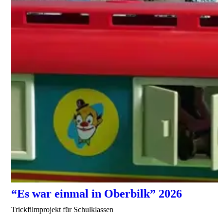
“Es war einmal in Oberbilk” 2026
Trickfilmprojekt für Schulklassen