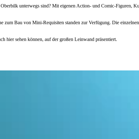
n Oberbilk unterwegs sind? Mit eigenen Action- und Comic-Figuren, Ku
che zum Bau von Mini-Requisiten standen zur Verfügung. Die einzelnen
ch hier sehen können, auf der großen Leinwand präsentiert.