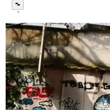
0:28:11