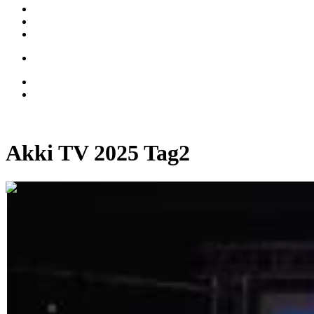
Akki TV 2025 Tag2
0:23:19