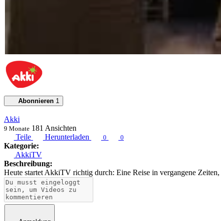
Abonnieren
1
Akki
181
Ansichten
9 Monate
Teile
Herunterladen
0
0
Kategorie:
AkkiTV
Beschreibung:
Heute startet AkkiTV richtig durch: Eine Reise in vergangene Zeiten