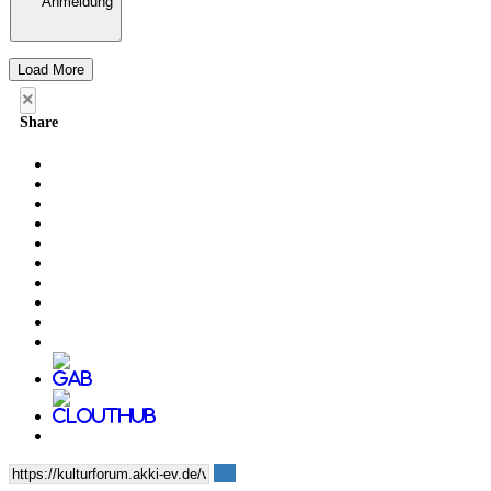
Anmeldung
Load More
×
Share