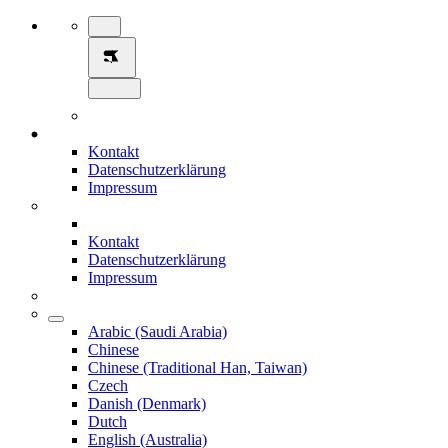
Kontakt
Datenschutzerklärung
Impressum
Kontakt
Datenschutzerklärung
Impressum
Arabic (Saudi Arabia)
Chinese
Chinese (Traditional Han, Taiwan)
Czech
Danish (Denmark)
Dutch
English (Australia)