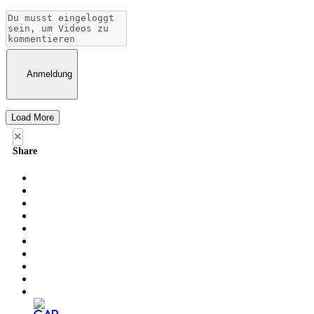
Anmeldung
Load More
×
Share