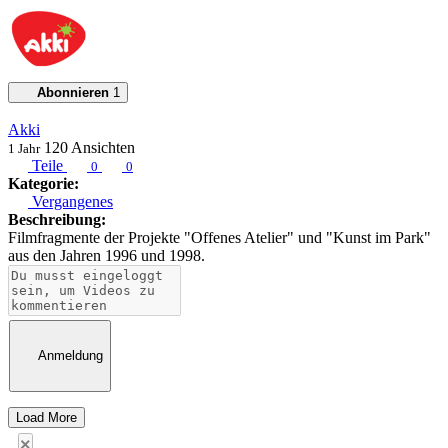
Abonnieren
1
Akki
120
Ansichten
1 Jahr
Teile
0
0
Kategorie:
Vergangenes
Beschreibung:
Filmfragmente der Projekte "Offenes Atelier" und "Kunst im Park"
aus den Jahren 1996 und 1998.
Anmeldung
Load More
×