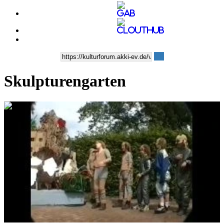
Skulpturengarten
0:05:33