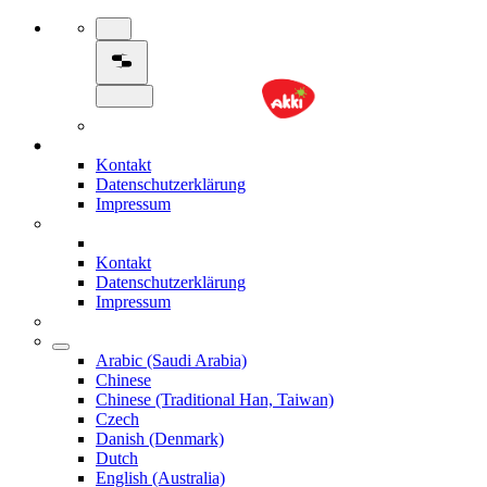
Kontakt
Datenschutzerklärung
Impressum
Kontakt
Datenschutzerklärung
Impressum
Arabic (Saudi Arabia)
Chinese
Chinese (Traditional Han, Taiwan)
Czech
Danish (Denmark)
Dutch
English (Australia)