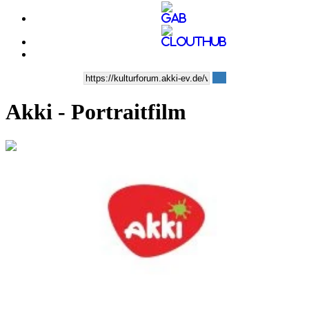
Akki - Portraitfilm
0:11:43