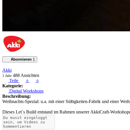
Abonnieren
1
Akki
488
Ansichten
1 Jahr
Teile
0
0
Kategorie:
Digital Workshops
Beschreibung:
Weihnachts-Spezial: u.a. mit einer Süßigkeiten-Fabrik und einer We
Dieses Let´s Build entstand im Rahmen unserer AkkiCraft-Workshop