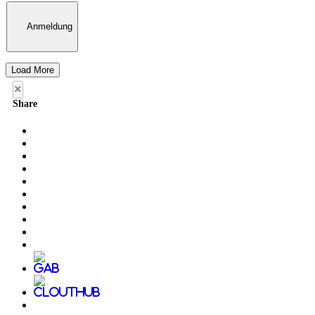
Anmeldung
Load More
×
Share