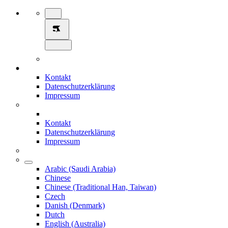
Kontakt
Datenschutzerklärung
Impressum
Kontakt
Datenschutzerklärung
Impressum
Arabic (Saudi Arabia)
Chinese
Chinese (Traditional Han, Taiwan)
Czech
Danish (Denmark)
Dutch
English (Australia)