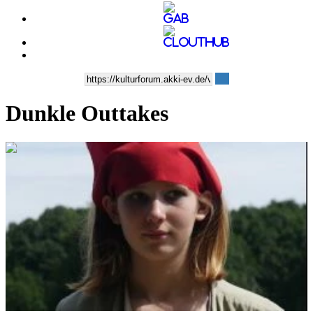
Dunkle Outtakes
0:08:00