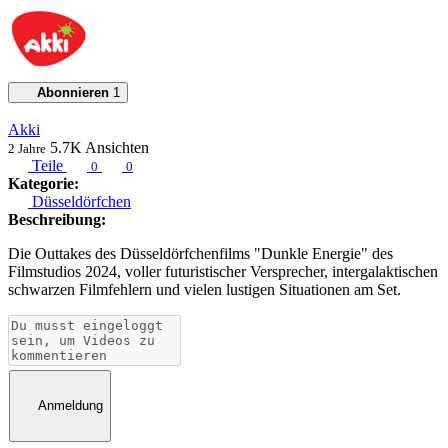
Abonnieren
1
Akki
5.7K
Ansichten
2 Jahre
Teile
0
0
Kategorie:
Düsseldörfchen
Beschreibung:
Die Outtakes des Düsseldörfchenfilms "Dunkle Energie" des
Filmstudios 2024, voller futuristischer Versprecher, intergalaktischen
schwarzen Filmfehlern und vielen lustigen Situationen am Set.
Anmeldung