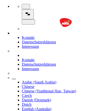
Kontakt
Datenschutzerklärung
Impressum
Kontakt
Datenschutzerklärung
Impressum
Arabic (Saudi Arabia)
Chinese
Chinese (Traditional Han, Taiwan)
Czech
Danish (Denmark)
Dutch
English (Australia)