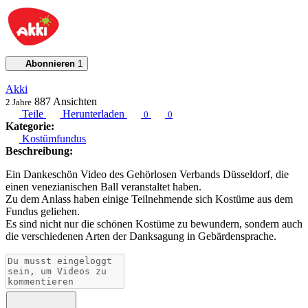
Abonnieren
1
Akki
887
Ansichten
2 Jahre
Teile
Herunterladen
0
0
Kategorie:
Kostümfundus
Beschreibung:
Ein Dankeschön Video des Gehörlosen Verbands Düsseldorf, die
einen venezianischen Ball veranstaltet haben.
Zu dem Anlass haben einige Teilnehmende sich Kostüme aus dem
Fundus geliehen.
Es sind nicht nur die schönen Kostüme zu bewundern, sondern auch
die verschiedenen Arten der Danksagung in Gebärdensprache.