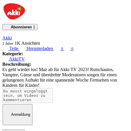
Abonnieren
1
Akki
1K
Ansichten
2 Jahre
Teile
Herunterladen
0
0
Kategorie:
AkkiTV
Beschreibung:
Es geht wieder los! Maz ab für Akki TV 2023! Rutschautos,
Vampire, Gänse und überdrehte Moderatoren sorgen für einen
gelungenen Auftakt für eine spannende Woche Fernsehen von
Kindern für Kinder!
Anmeldung