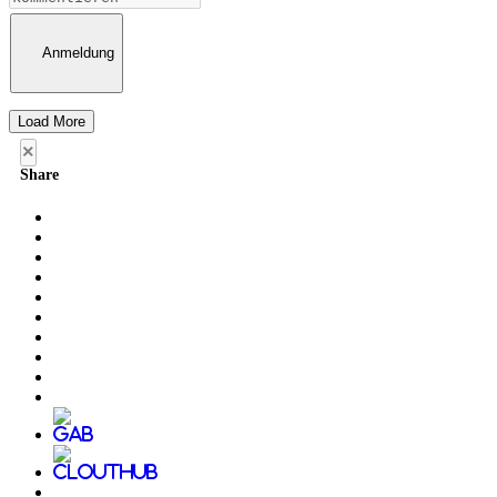
Anmeldung
Load More
×
Share