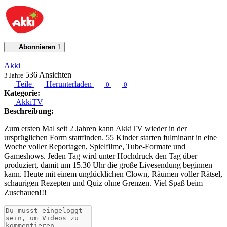
Abonnieren
1
Akki
536
Ansichten
3 Jahre
Teile
Herunterladen
0
0
Kategorie:
AkkiTV
Beschreibung:
Zum ersten Mal seit 2 Jahren kann AkkiTV wieder in der
ursprüglichen Form stattfinden. 55 Kinder starten fulminant in eine
Woche voller Reportagen, Spielfilme, Tube-Formate und
Gameshows. Jeden Tag wird unter Hochdruck den Tag über
produziert, damit um 15.30 Uhr die große Livesendung beginnen
kann. Heute mit einem unglücklichen Clown, Räumen voller Rätsel,
schaurigen Rezepten und Quiz ohne Grenzen. Viel Spaß beim
Zuschauen!!!