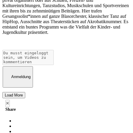
privat organisiert oder aus Schulen, Freizeit- und
Kultureinrichtungen, Tanzstudios, Musikschulen und Sportvereinen
mit ihren bis zu zehnminütigen Beiträgen. Hier trafen
Gesangssolist*innen auf ganze Blasorchester, klassischer Tanz auf
HipHop, Ausschnitte aus Theaterstücken auf Akrobatiknummer. Es
entstand ein buntes Programm was die Vielfalt der Kinder- und
Jugendkultur präsentiert.
Anmeldung
Load More
×
Share