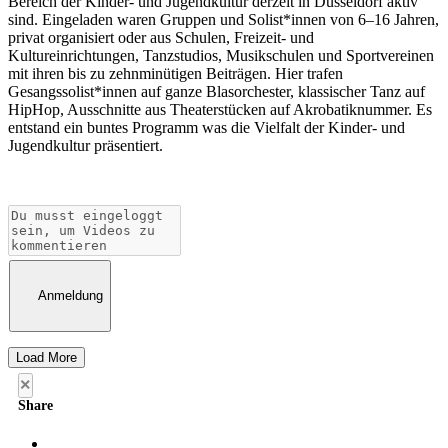
Bereich der Kinder- und Jugendkultur derzeit in Düsseldorf aktiv
sind. Eingeladen waren Gruppen und Solist*innen von 6–16 Jahren,
privat organisiert oder aus Schulen, Freizeit- und
Kultureinrichtungen, Tanzstudios, Musikschulen und Sportvereinen
mit ihren bis zu zehnminütigen Beiträgen. Hier trafen
Gesangssolist*innen auf ganze Blasorchester, klassischer Tanz auf
HipHop, Ausschnitte aus Theaterstücken auf Akrobatiknummer. Es
entstand ein buntes Programm was die Vielfalt der Kinder- und
Jugendkultur präsentiert.
Anmeldung
Load More
×
Share