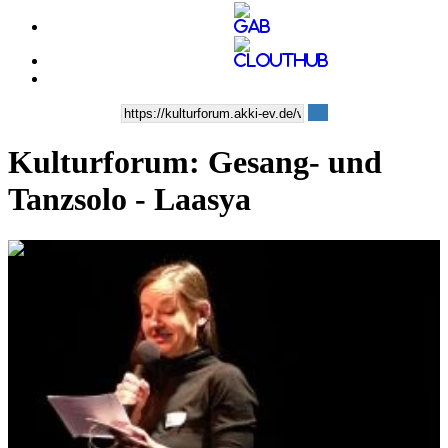
Kulturforum: Gesang- und
Tanzsolo - Laasya
0:11:10