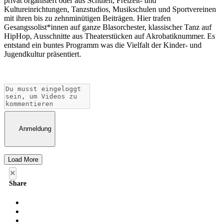
privat organisiert oder aus Schulen, Freizeit- und
Kultureinrichtungen, Tanzstudios, Musikschulen und Sportvereinen
mit ihren bis zu zehnminütigen Beiträgen. Hier trafen
Gesangssolist*innen auf ganze Blasorchester, klassischer Tanz auf
HipHop, Ausschnitte aus Theaterstücken auf Akrobatiknummer. Es
entstand ein buntes Programm was die Vielfalt der Kinder- und
Jugendkultur präsentiert.
Anmeldung
Load More
×
Share