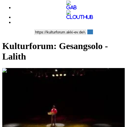
Kulturforum: Gesangsolo -
Lalith
0:05:06