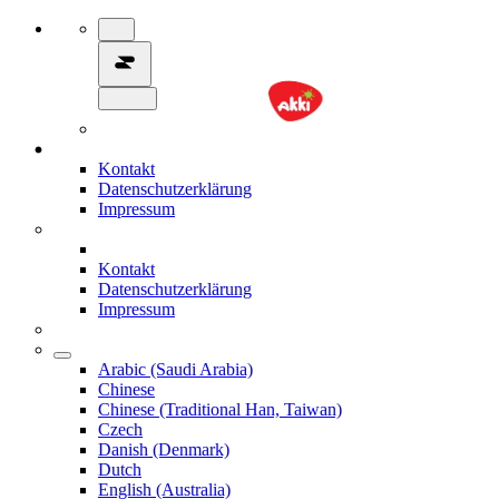
Kontakt
Datenschutzerklärung
Impressum
Kontakt
Datenschutzerklärung
Impressum
Arabic (Saudi Arabia)
Chinese
Chinese (Traditional Han, Taiwan)
Czech
Danish (Denmark)
Dutch
English (Australia)