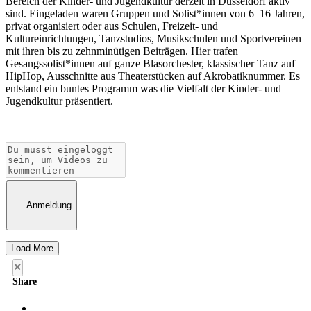
Bereich der Kinder- und Jugendkultur derzeit in Düsseldorf aktiv
sind. Eingeladen waren Gruppen und Solist*innen von 6–16 Jahren,
privat organisiert oder aus Schulen, Freizeit- und
Kultureinrichtungen, Tanzstudios, Musikschulen und Sportvereinen
mit ihren bis zu zehnminütigen Beiträgen. Hier trafen
Gesangssolist*innen auf ganze Blasorchester, klassischer Tanz auf
HipHop, Ausschnitte aus Theaterstücken auf Akrobatiknummer. Es
entstand ein buntes Programm was die Vielfalt der Kinder- und
Jugendkultur präsentiert.
Anmeldung
Load More
×
Share