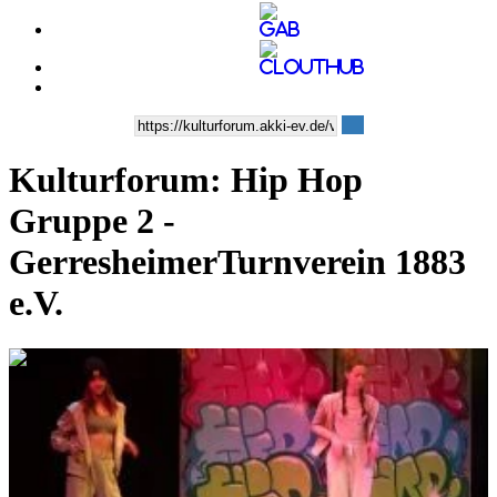
Kulturforum: Hip Hop
Gruppe 2 -
GerresheimerTurnverein 1883
e.V.
0:05:34