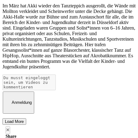
Im März hat Akki wieder den Tanzteppich ausgerollt, die Wände mit
Mollton verkleidet und Scheinwerfer unter die Decke gehängt. Die
Akki-Halle wurde zur Bühne und zum Austauschort für alle, die im
Bereich der Kinder- und Jugendkultur derzeit in Düsseldorf aktiv
sind. Eingeladen waren Gruppen und Solist*innen von 6–16 Jahren,
privat organisiert oder aus Schulen, Freizeit- und
Kultureinrichtungen, Tanzstudios, Musikschulen und Sportvereinen
mit ihren bis zu zehnminütigen Beiträgen. Hier trafen
Gesangssolist*innen auf ganze Blasorchester, klassischer Tanz auf
HipHop, Ausschnitte aus Theaterstücken auf Akrobatiknummer. Es
entstand ein buntes Programm was die Vielfalt der Kinder- und
Jugendkultur präsentiert.
Anmeldung
Load More
×
Share