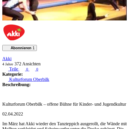
Abonnieren
1
Akki
372
Ansichten
4 Jahre
Teile
0
0
Kategorie:
Kulturforum Oberbilk
Beschreibung:
Kulturforum Oberbilk – offene Bühne für Kinder- und Jugendkultur
02.04.2022
Im März hat Akki wieder den Tanzteppich ausgerollt, die Wände mit
Mollton verkleidet und Scheinwerfer unter die Decke gehängt. Die