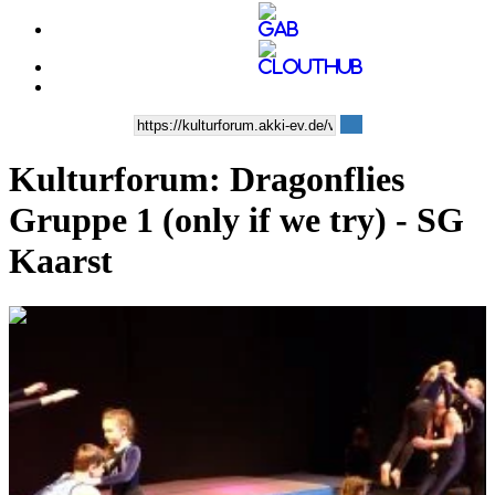
Kulturforum: Dragonflies
Gruppe 1 (only if we try) - SG
Kaarst
0:05:25