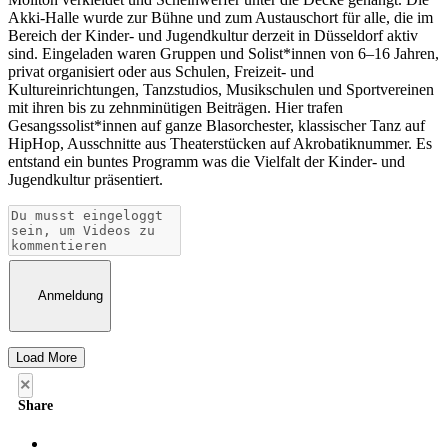
Akki-Halle wurde zur Bühne und zum Austauschort für alle, die im
Bereich der Kinder- und Jugendkultur derzeit in Düsseldorf aktiv
sind. Eingeladen waren Gruppen und Solist*innen von 6–16 Jahren,
privat organisiert oder aus Schulen, Freizeit- und
Kultureinrichtungen, Tanzstudios, Musikschulen und Sportvereinen
mit ihren bis zu zehnminütigen Beiträgen. Hier trafen
Gesangssolist*innen auf ganze Blasorchester, klassischer Tanz auf
HipHop, Ausschnitte aus Theaterstücken auf Akrobatiknummer. Es
entstand ein buntes Programm was die Vielfalt der Kinder- und
Jugendkultur präsentiert.
Anmeldung
Load More
×
Share