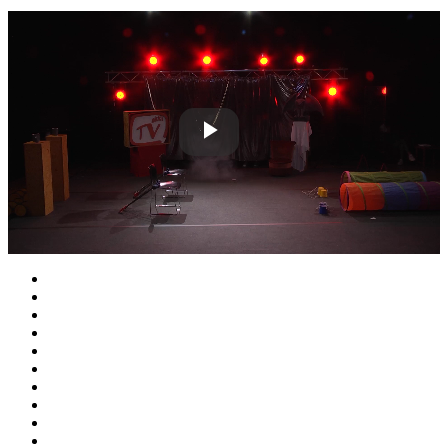
Play
Video