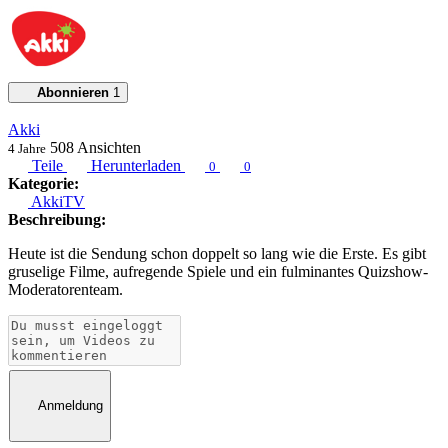
Abonnieren
1
Akki
508
Ansichten
4 Jahre
Teile
Herunterladen
0
0
Kategorie:
AkkiTV
Beschreibung:
Heute ist die Sendung schon doppelt so lang wie die Erste. Es gibt
gruselige Filme, aufregende Spiele und ein fulminantes Quizshow-
Moderatorenteam.
Anmeldung