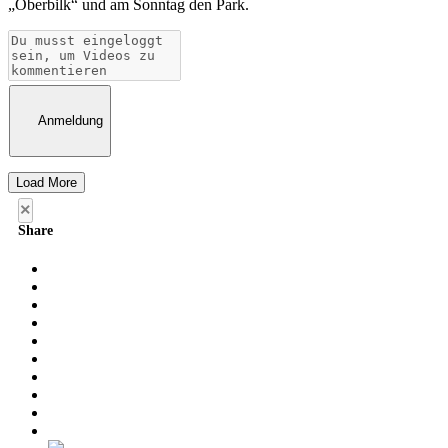
„Oberbilk“ und am Sonntag den Park.
Anmeldung
Load More
×
Share