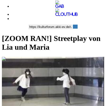
[ZOOM RAN!] Streetplay von
Lia und Maria
0:00:56