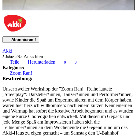
Abonnieren
1
Akki
292
Ansichten
5 Jahre
Teile
Herunterladen
0
0
Kategorie:
Zoom Ran!
Beschreibung:
Unser zweiter Workshop der "Zoom Ran!" Reihe lautete
„Streetplay“: Darsteller*innen, Tänzer*innen und Performer*innen,
sowie Kinder die Spaß am Experimentieren mit dem Körper haben,
waren hier herzlich willkommen: nach einem kurzen Kennenlernen
und Warmup hat sofort die kreative Arbeit begonnen und es wurden
eigene kurze Choreografien entwickelt. Mit diesen im Gepäck und
jede Menge Spaß am Improvisieren haben sich die
Teilnehmer*innen an dem Wochenende die Gegend rund um das
Akki-Haus zu eigen gemacht – am Samstag den U-Bahnhof