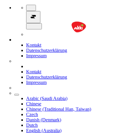
Kontakt
Datenschutzerklärung
Impressum
Kontakt
Datenschutzerklärung
Impressum
Arabic (Saudi Arabia)
Chinese
Chinese (Traditional Han, Taiwan)
Czech
Danish (Denmark)
Dutch
English (Australia)