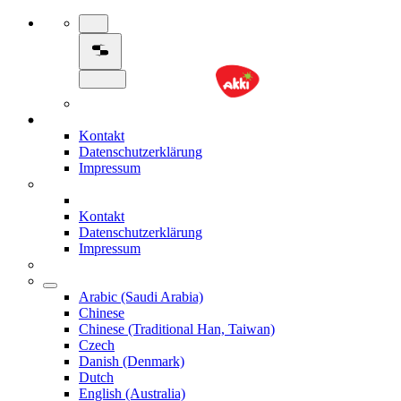
Kontakt
Datenschutzerklärung
Impressum
Kontakt
Datenschutzerklärung
Impressum
Arabic (Saudi Arabia)
Chinese
Chinese (Traditional Han, Taiwan)
Czech
Danish (Denmark)
Dutch
English (Australia)