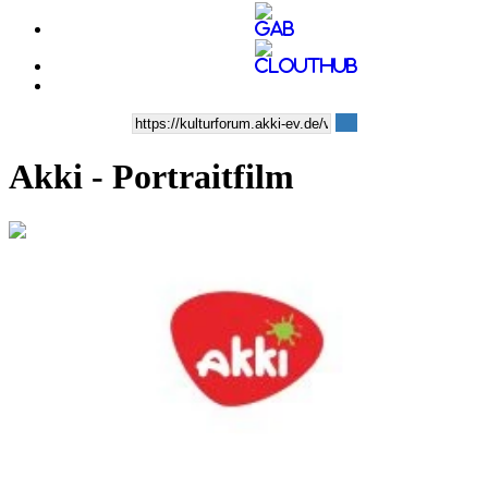
Akki - Portraitfilm
0:11:43