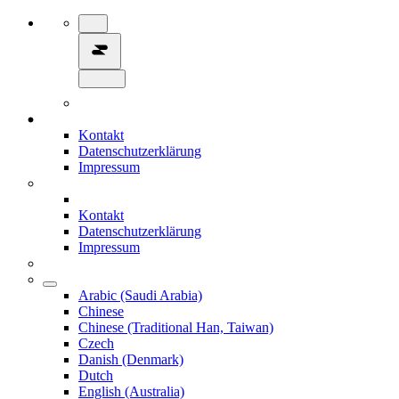
Kontakt
Datenschutzerklärung
Impressum
Kontakt
Datenschutzerklärung
Impressum
Arabic (Saudi Arabia)
Chinese
Chinese (Traditional Han, Taiwan)
Czech
Danish (Denmark)
Dutch
English (Australia)