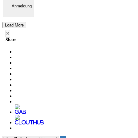
Anmeldung
Load More
×
Share