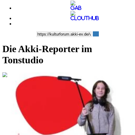
Die Akki-Reporter im
Tonstudio
0:05:51