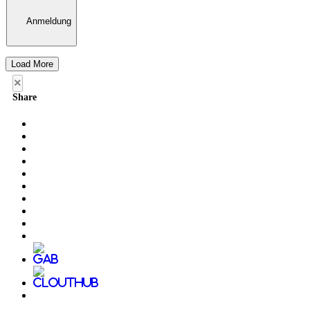
Anmeldung
Load More
×
Share