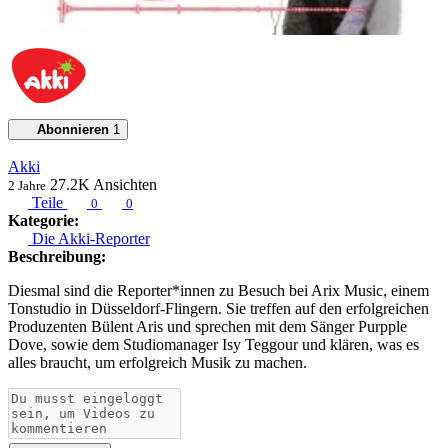
Abonnieren
1
Akki
27.2K
Ansichten
2 Jahre
Teile
0
0
Kategorie:
Die Akki-Reporter
Beschreibung:
Diesmal sind die Reporter*innen zu Besuch bei Arix Music, einem
Tonstudio in Düsseldorf-Flingern. Sie treffen auf den erfolgreichen
Produzenten Bülent Aris und sprechen mit dem Sänger Purpple
Dove, sowie dem Studiomanager Isy Teggour und klären, was es
alles braucht, um erfolgreich Musik zu machen.