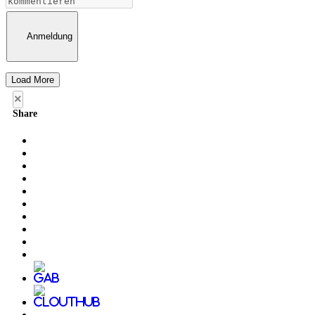
Anmeldung
Load More
×
Share