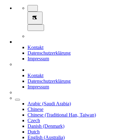
Kontakt
Datenschutzerklärung
Impressum
Kontakt
Datenschutzerklärung
Impressum
Arabic (Saudi Arabia)
Chinese
Chinese (Traditional Han, Taiwan)
Czech
Danish (Denmark)
Dutch
English (Australia)