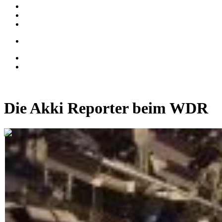
Die Akki Reporter beim WDR
0:13:35