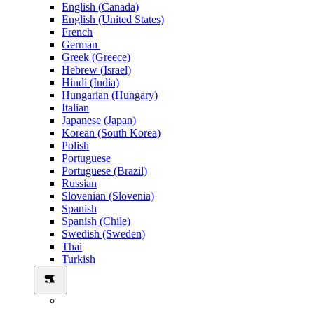
English (Canada)
English (United States)
French
German
Greek (Greece)
Hebrew (Israel)
Hindi (India)
Hungarian (Hungary)
Italian
Japanese (Japan)
Korean (South Korea)
Polish
Portuguese
Portuguese (Brazil)
Russian
Slovenian (Slovenia)
Spanish
Spanish (Chile)
Swedish (Sweden)
Thai
Turkish