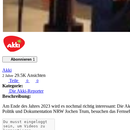
Abonnieren
1
Akki
29.5K
Ansichten
2 Jahre
Teile
0
0
Kategorie:
Die Akki-Reporter
Beschreibung:
Am Ende des Jahres 2023 wird es nochmal richtig interessant: Die 
Politik und Dokumentation NRW Jochen Trum, besuchen das Fernsehst