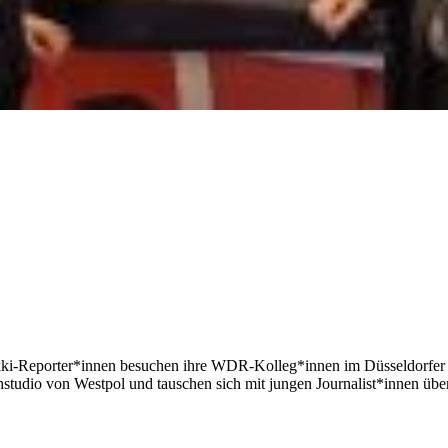
Akki-Reporter*innen besuchen ihre WDR-Kolleg*innen im Düsseldorfer
udio von Westpol und tauschen sich mit jungen Journalist*innen über 