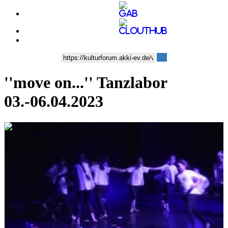
''move on...'' Tanzlabor
03.-06.04.2023
0:43:28