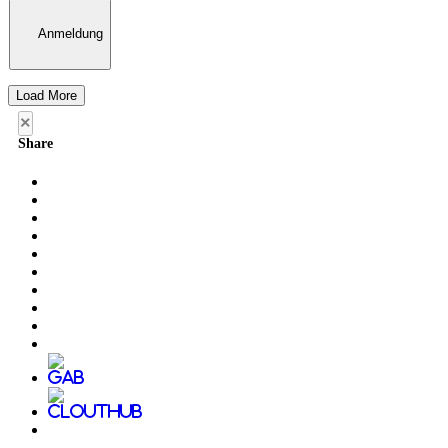
Anmeldung
Load More
×
Share