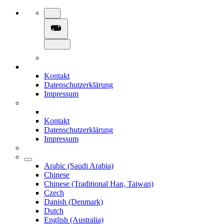
Kontakt
Datenschutzerklärung
Impressum
Kontakt
Datenschutzerklärung
Impressum
Arabic (Saudi Arabia)
Chinese
Chinese (Traditional Han, Taiwan)
Czech
Danish (Denmark)
Dutch
English (Australia)