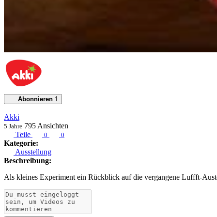
Abonnieren
1
Akki
795
Ansichten
5 Jahre
Teile
0
0
Kategorie:
Ausstellung
Beschreibung:
Als kleines Experiment ein Rückblick auf die vergangene Luffft-Aus