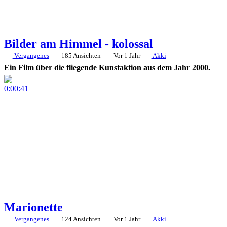
Bilder am Himmel - kolossal
Vergangenes
185 Ansichten
Vor 1 Jahr
Akki
Ein Film über die fliegende Kunstaktion aus dem Jahr 2000.
0:00:41
Marionette
Vergangenes
124 Ansichten
Vor 1 Jahr
Akki