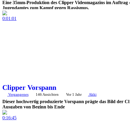
Eine 35mm-Produktion des Clipper Videomagazins im Auftrag d
Jugendamtes zum Kampf gegen Rassismus.
0:01:01
Clipper Vorspann
Vergangenes
146 Ansichten
Vor 1 Jahr
Akki
Dieser hochwertig produzierte Vorspann prägte das Bild der Cli
Ausgaben von Beginn bis Ende
0:16:45