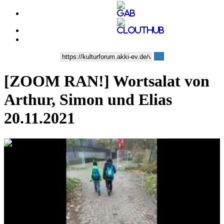
[ZOOM RAN!] Wortsalat von
Arthur, Simon und Elias
20.11.2021
0:01:58