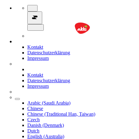
Kontakt
Datenschutzerklärung
Impressum
Kontakt
Datenschutzerklärung
Impressum
Arabic (Saudi Arabia)
Chinese
Chinese (Traditional Han, Taiwan)
Czech
Danish (Denmark)
Dutch
English (Australia)