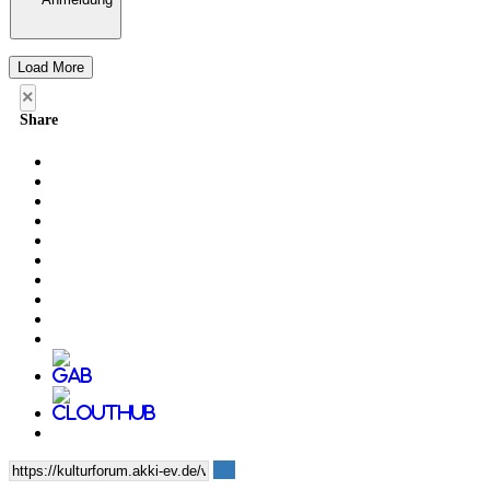
Load More
×
Share