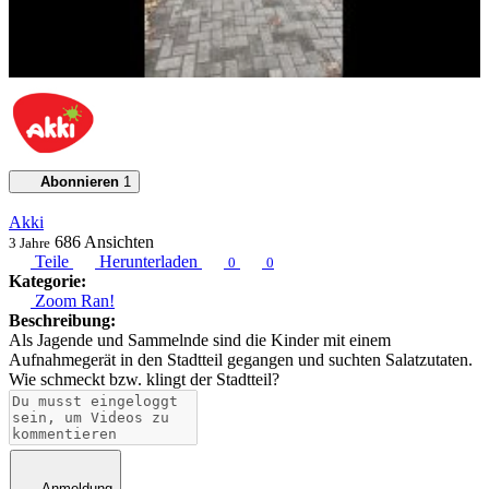
Abonnieren
1
Akki
686
Ansichten
3 Jahre
Teile
Herunterladen
0
0
Kategorie:
Zoom Ran!
Beschreibung:
Als Jagende und Sammelnde sind die Kinder mit einem
Aufnahmegerät in den Stadtteil gegangen und suchten Salatzutaten.
Wie schmeckt bzw. klingt der Stadtteil?
Anmeldung