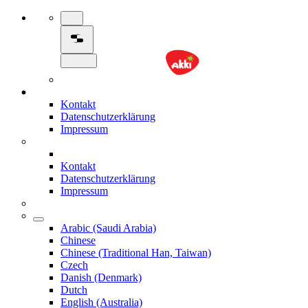
Kontakt
Datenschutzerklärung
Impressum
Kontakt
Datenschutzerklärung
Impressum
Arabic (Saudi Arabia)
Chinese
Chinese (Traditional Han, Taiwan)
Czech
Danish (Denmark)
Dutch
English (Australia)