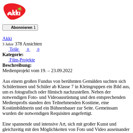
Abonnieren
1
Akki
378
Ansichten
3 Jahre
Teile
0
0
Kategorie:
Film-Projekte
Beschreibung:
Medienprojekt vom 19. – 23.09.2022
Aus einem großen Fundus von berühmten Gemälden suchten sich
Schülerinnen und Schüler ab Klasse 7 in Kleingruppen ein Bild aus,
um es fotografisch oder filmisch nachzustellen. Neben der
notwendigen Foto- und Videoausrüstung und den entsprechenden
Medienprofis standen den Teilnehmenden Kostüme, eine
Kostümbildnerin und ein Bühnenbauer zur Seite. Gemeinsam
wurden die notwendigen Requisiten angefertigt.
Eine spannende und intensive Art, sich mit großer Kunst und
gleichzeitig mit den Möglichkeiten von Foto und Video auseinander