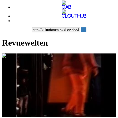
Revuewelten
0:07:27