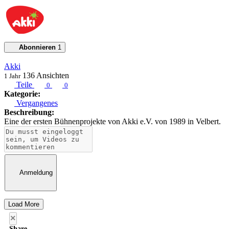
Abonnieren
1
Akki
136
Ansichten
1 Jahr
Teile
0
0
Kategorie:
Vergangenes
Beschreibung:
Eine der ersten Bühnenprojekte von Akki e.V. von 1989 in Velbert.
Anmeldung
Load More
×
Share