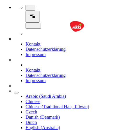
Kontakt
Datenschutzerklärung
Impressum
Kontakt
Datenschutzerklärung
Impressum
Arabic (Saudi Arabia)
Chinese
Chinese (Traditional Han, Taiwan)
Czech
Danish (Denmark)
Dutch
English (Australia)