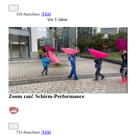
Akki
318 Ansichten
Vor 3 Jahre
0:02:10
Zoom ran! Schirm-Performance
Akki
753 Ansichten