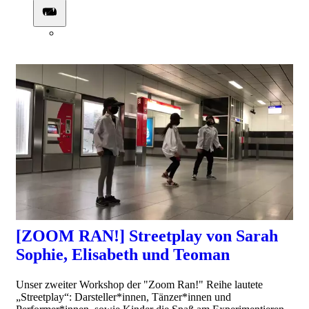
0:02:13
[ZOOM RAN!] Streetplay von Sarah
Sophie, Elisabeth und Teoman
Unser zweiter Workshop der "Zoom Ran!" Reihe lautete
„Streetplay“: Darsteller*innen, Tänzer*innen und