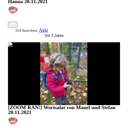
Hanna 20.11.2021
Akki
314 Ansichten
Vor 3 Jahre
0:01:14
[ZOOM RAN!] Wortsalat von Mauel und Stefan
20.11.2021