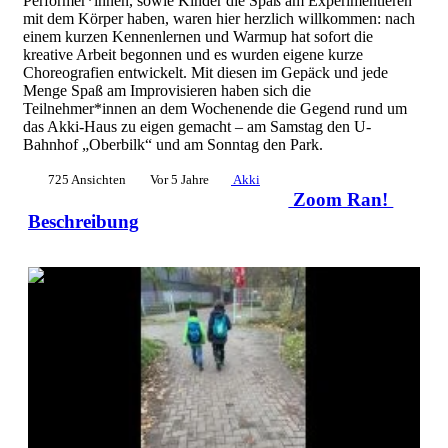
Performer*innen, sowie Kinder die Spaß am Experimentieren
mit dem Körper haben, waren hier herzlich willkommen: nach
einem kurzen Kennenlernen und Warmup hat sofort die
kreative Arbeit begonnen und es wurden eigene kurze
Choreografien entwickelt. Mit diesen im Gepäck und jede
Menge Spaß am Improvisieren haben sich die
Teilnehmer*innen an dem Wochenende die Gegend rund um
das Akki-Haus zu eigen gemacht – am Samstag den U-
Bahnhof „Oberbilk“ und am Sonntag den Park.
725 Ansichten
Vor 5 Jahre
Akki
Zoom Ran!
Beschreibung
0:01:58