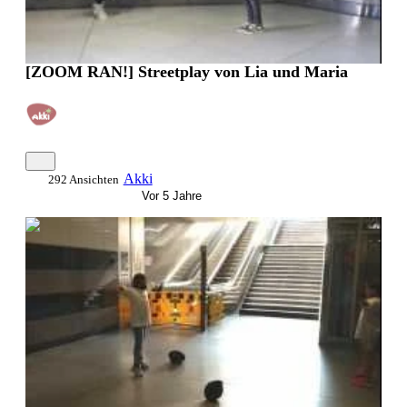
[ZOOM RAN!] Streetplay von Lia und Maria
Akki
292 Ansichten
Vor 5 Jahre
0:01:39