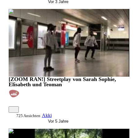
Vor 3 Jahre
0:02:13
[ZOOM RAN!] Streetplay von Sarah Sophie,
Elisabeth und Teoman
Akki
725 Ansichten
Vor 5 Jahre
0:02:37