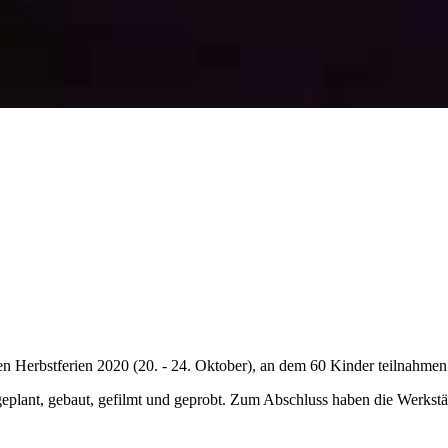
en Herbstferien 2020 (20. - 24. Oktober), an dem 60 Kinder teilnahmen
geplant, gebaut, gefilmt und geprobt. Zum Abschluss haben die Werkstät