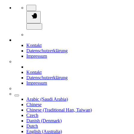
Kontakt
Datenschutzerklärung
Impressum
Kontakt
Datenschutzerklärung
Impressum
Arabic (Saudi Arabia)
Chinese
Chinese (Traditional Han, Taiwan)
Czech
Danish (Denmark)
Dutch
English (Australia)