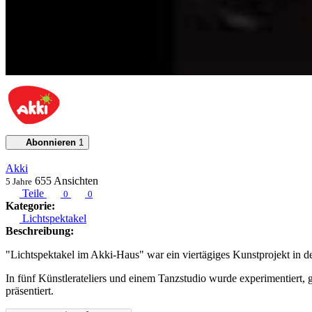
Abonnieren
1
Akki
655
Ansichten
5 Jahre
Teile
0
0
Kategorie:
Lichtspektakel
Beschreibung:
"Lichtspektakel im Akki-Haus" war ein viertägiges Kunstprojekt in d
In fünf Künstlerateliers und einem Tanzstudio wurde experimentiert, 
präsentiert.