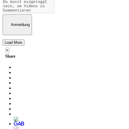
Anmeldung
Load More
×
Share