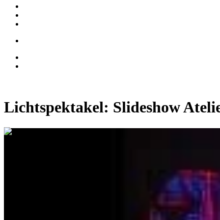
Lichtspektakel: Slideshow Ateli
0:02:55