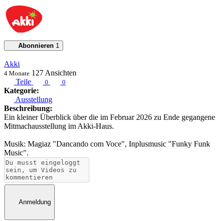
Abonnieren
1
Akki
127
Ansichten
4 Monate
Teile
0
0
Kategorie:
Ausstellung
Beschreibung:
Ein kleiner Überblick über die im Februar 2026 zu Ende gegangene
Mitmachausstellung im Akki-Haus.
Musik: Magiaz "Dancando com Voce", Inplusmusic "Funky Funk
Music".
Anmeldung