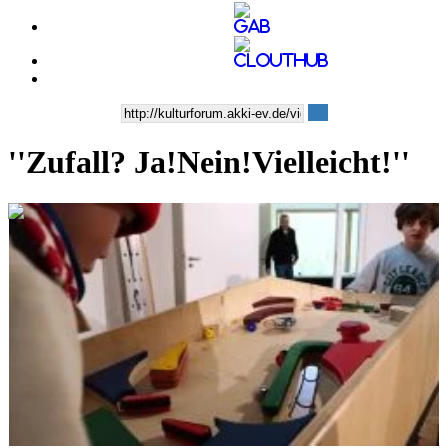
''Zufall? Ja!Nein!Vielleicht!''
0:04:23