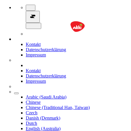
Kontakt
Datenschutzerklärung
Impressum
Kontakt
Datenschutzerklärung
Impressum
Arabic (Saudi Arabia)
Chinese
Chinese (Traditional Han, Taiwan)
Czech
Danish (Denmark)
Dutch
English (Australia)