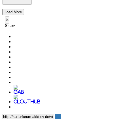
Load More
×
Share