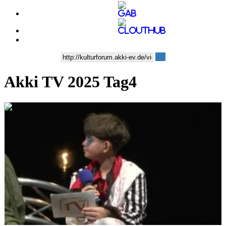
Akki TV 2025 Tag4
0:25:06