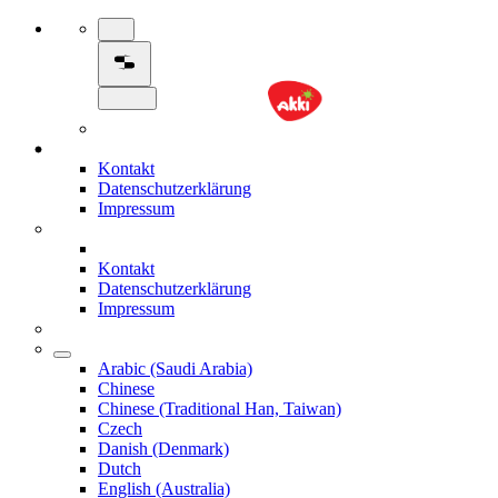
Kontakt
Datenschutzerklärung
Impressum
Kontakt
Datenschutzerklärung
Impressum
Arabic (Saudi Arabia)
Chinese
Chinese (Traditional Han, Taiwan)
Czech
Danish (Denmark)
Dutch
English (Australia)