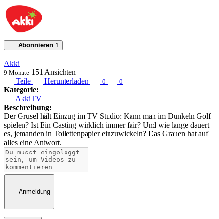
Abonnieren
1
Akki
151
Ansichten
9 Monate
Teile
Herunterladen
0
0
Kategorie:
AkkiTV
Beschreibung:
Der Grusel hält Einzug im TV Studio: Kann man im Dunkeln Golf
spielen? Ist Ein Casting wirklich immer fair? Und wie lange dauert
es, jemanden in Toilettenpapier einzuwickeln? Das Grauen hat auf
alles eine Antwort.
Anmeldung