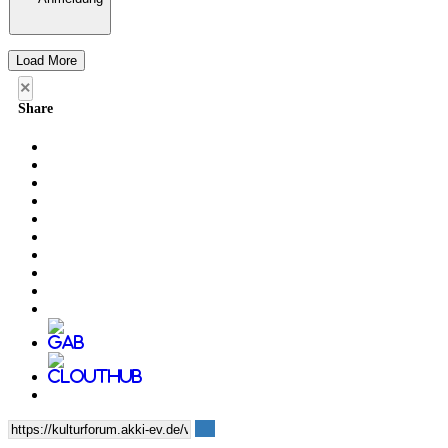
Load More
×
Share