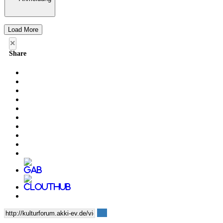
Load More
×
Share