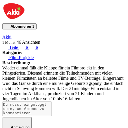
Abonnieren
1
Akki
46
Ansichten
1 Monat
Teile
0
0
Kategorie:
Film-Projekte
Beschreibung:
Wieder einmal fällt die Klappe für ein Filmprojekt in den
Pfingstferien. Diesmal erinnern die Teilnehmenden mit vielen
kleinen Filmzitaten an beliebte Filme und TV-Beiträge. Eingerahmt
wird das Ganze durch eine mühselige Geburtstagsparty, die einfach
nicht in Schwung kommen will. Der 21minütige Film entstand in
vier Tagen im Akkihaus, produziert von 21 Kindern und
Jugendlichen im Alter von 10 bis 16 Jahren.
Anmeldung